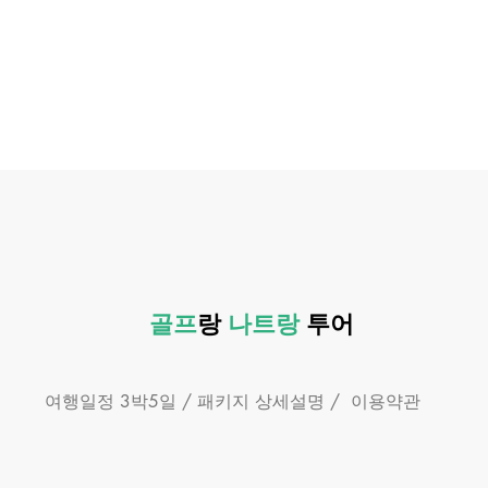
골프
랑 ​
나트랑
투어
                        여행일정 3박5일 / 패키지 상세설명 /  이용약관 
