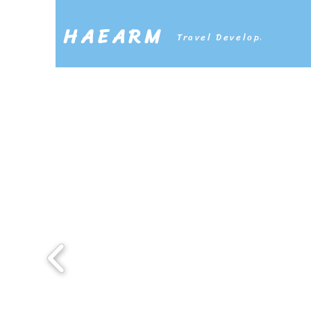
HAEARM
Travel Development Co