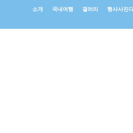
소개
국내여행
갤러리
행사사진
mpany