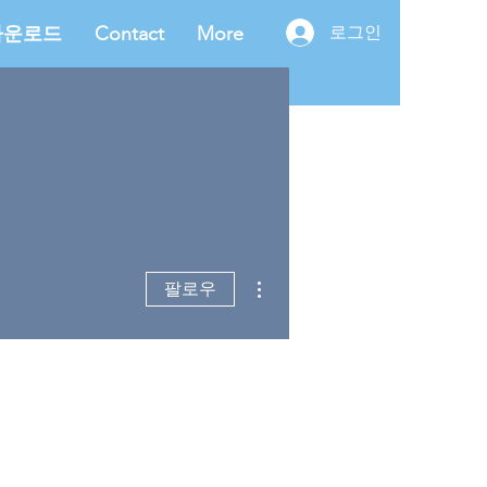
다운로드
Contact
More
로그인
더보기
팔로우