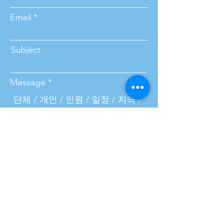
Email
Subject
Message
Submit