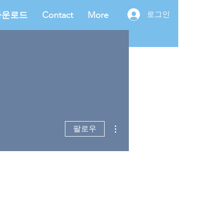
다운로드
Contact
More
로그인
더보기
팔로우